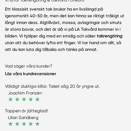
Ett klassiskt svenskt tak brukar ha en livslängd på
igenomsnitt 40-50 år, men det kan hinna se riktigt tråkigt ut
långt innan dess. Algtillväxt, mossa, avlagringar och smuts
är stora bovar, och det är då vi på LA Takvård kommer in i
bilden. Vi hjälper dig med en smidig och säker
takrengöring
utan att du behöver lyfta ett finger. Vi tar hand om allt, så
att du kan luta dig tillbaka och tänka på annat.
Vad säger våra kunder?
Läs våra kundrecensioner
Väldigt duktiga killar. Taket såg 20 år yngre ut.
Joachim Franzén
Toppen är jätteglad!
Lilian Sandberg