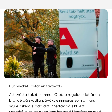
Hur mycket kostar en taktvätt?
Att tvätta taket hemma i Örebro regelbundet är en
bra idé då skadlig påväxt elimineras som annars
skulle riskera skada ditt innertak på sikt. Att
underhålla taket är en liten kostnad i jämförelse med