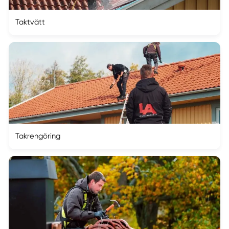
Taktvätt
Takrengöring