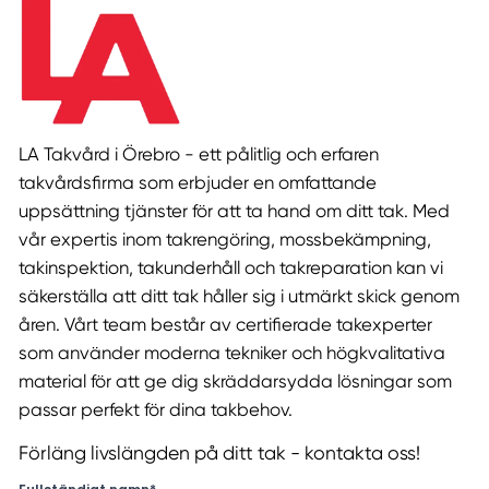
LA Takvård i Örebro - ett pålitlig och erfaren
takvårdsfirma som erbjuder en omfattande
uppsättning tjänster för att ta hand om ditt tak. Med
vår expertis inom takrengöring, mossbekämpning,
takinspektion, takunderhåll och takreparation kan vi
säkerställa att ditt tak håller sig i utmärkt skick genom
åren. Vårt team består av certifierade takexperter
som använder moderna tekniker och högkvalitativa
material för att ge dig skräddarsydda lösningar som
passar perfekt för dina takbehov.
Förläng livslängden på ditt tak - kontakta oss!