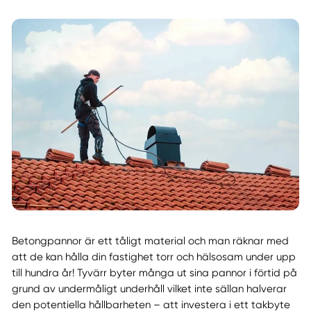
Betongpannor är ett tåligt material och man räknar med
att de kan hålla din fastighet torr och hälsosam under upp
till hundra år! Tyvärr byter många ut sina pannor i förtid på
grund av undermåligt underhåll vilket inte sällan halverar
den potentiella hållbarheten – att investera i ett takbyte