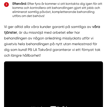
Eftervård:
Efter fyra år kommer vi att kontakta dig igen för att
komma och kontrollera att behandlingen gjort sitt jobb och
eliminerat samtlig påväxt, kompletterande behandling
utförs om det behövs!
Vi ger alltid alla våra kunder garanti på samtliga av
våra
tjänster
, är du missnöjd med arbetet eller har
behandlingen av någon anledning misslyckats utför vi
givetvis hela behandlingen på nytt utan merkostnad för
dig som kund! På LA Takvård garanterar vi ett förnyat tak
och längre hållbarhet!