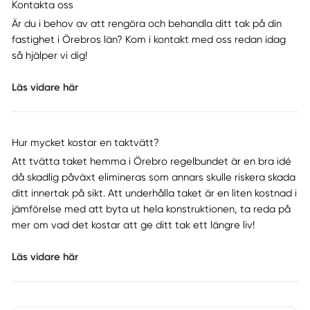
Kontakta oss
Är du i behov av att rengöra och behandla ditt tak på din
fastighet i Örebros län? Kom i kontakt med oss redan idag
så hjälper vi dig!
Läs vidare här
Hur mycket kostar en taktvätt?
Att tvätta taket hemma i Örebro regelbundet är en bra idé
då skadlig påväxt elimineras som annars skulle riskera skada
ditt innertak på sikt. Att underhålla taket är en liten kostnad i
jämförelse med att byta ut hela konstruktionen, ta reda på
mer om vad det kostar att ge ditt tak ett längre liv!
Läs vidare här