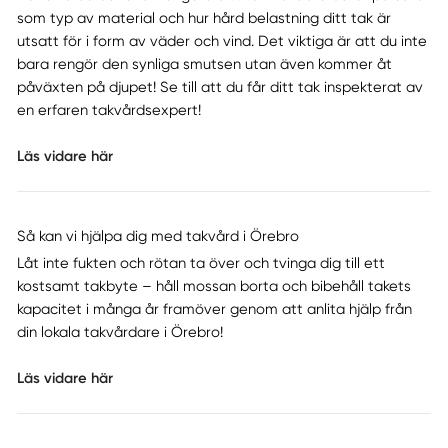
som typ av material och hur hård belastning ditt tak är
utsatt för i form av väder och vind. Det viktiga är att du inte
bara rengör den synliga smutsen utan även kommer åt
påväxten på djupet! Se till att du får ditt tak inspekterat av
en erfaren takvårdsexpert!
Läs vidare här
Så kan vi hjälpa dig med takvård i Örebro
Låt inte fukten och rötan ta över och tvinga dig till ett
kostsamt takbyte – håll mossan borta och bibehåll takets
kapacitet i många år framöver genom att anlita hjälp från
din lokala takvårdare i Örebro!
Läs vidare här