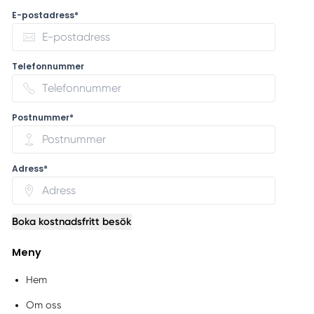
E-postadress*
Telefonnummer
Postnummer*
Adress*
Boka kostnadsfritt besök
Meny
Hem
Om oss