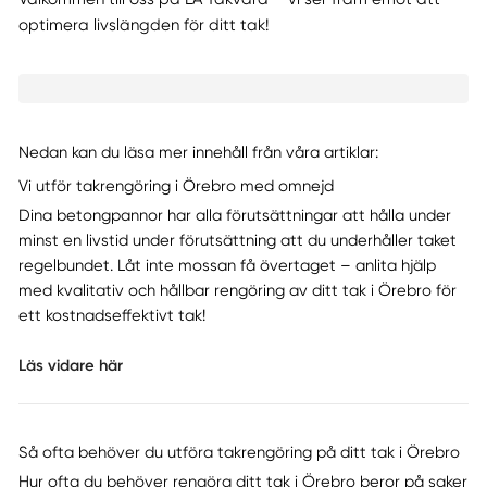
optimera livslängden för ditt tak!
Nedan kan du läsa mer innehåll från våra artiklar:
Vi utför takrengöring i Örebro med omnejd
Dina betongpannor har alla förutsättningar att hålla under
minst en livstid under förutsättning att du underhåller taket
regelbundet. Låt inte mossan få övertaget – anlita hjälp
med kvalitativ och hållbar rengöring av ditt tak i Örebro för
ett kostnadseffektivt tak!
Läs vidare här
Så ofta behöver du utföra takrengöring på ditt tak i Örebro
Hur ofta du behöver rengöra ditt tak i Örebro beror på saker