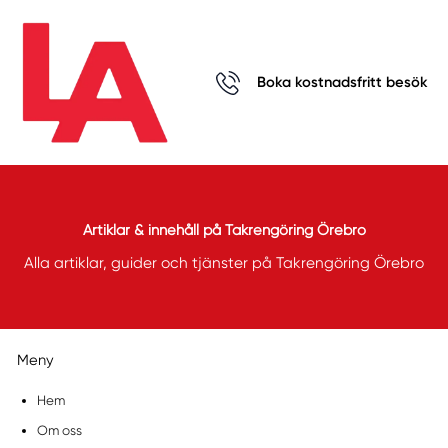
Boka kostnadsfritt besök
Artiklar & innehåll på Takrengöring Örebro
Alla artiklar, guider och tjänster på Takrengöring Örebro
Meny
Hem
Om oss