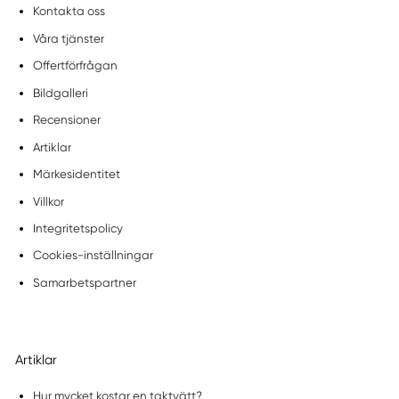
Kontakta oss
Våra tjänster
Offertförfrågan
Bildgalleri
Recensioner
Artiklar
Märkesidentitet
Villkor
Integritetspolicy
Cookies-inställningar
Samarbetspartner
Artiklar
Hur mycket kostar en taktvätt?