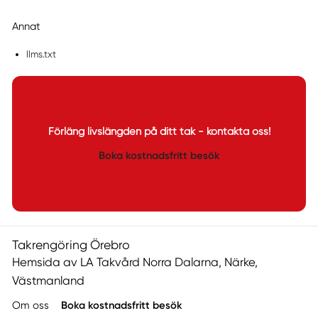
Annat
llms.txt
Förläng livslängden på ditt tak - kontakta oss!
Boka kostnadsfritt besök
Takrengöring Örebro
Hemsida av LA Takvård Norra Dalarna, Närke,
Västmanland
Om oss
Boka kostnadsfritt besök