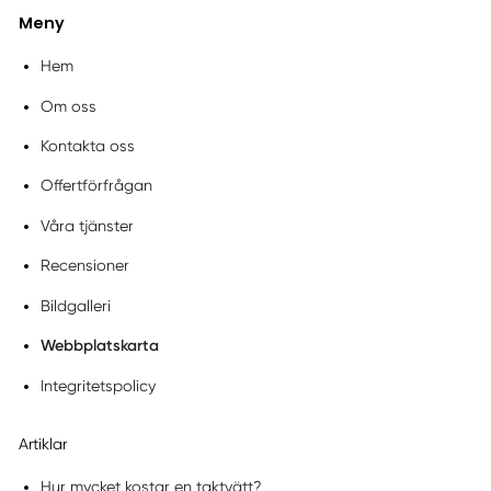
Meny
Hem
Om oss
Kontakta oss
Offertförfrågan
Våra tjänster
Recensioner
Bildgalleri
Webbplatskarta
Integritetspolicy
Artiklar
Hur mycket kostar en taktvätt?