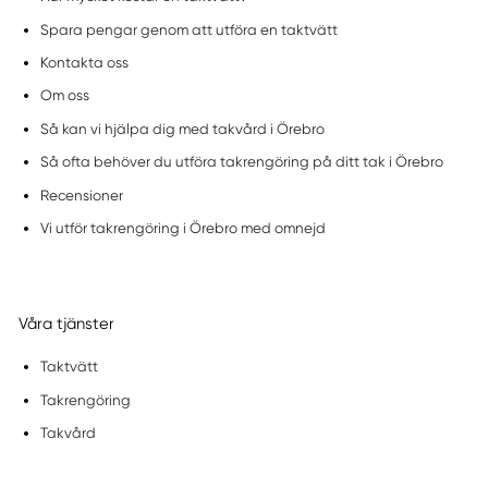
Spara pengar genom att utföra en taktvätt
Kontakta oss
Om oss
Så kan vi hjälpa dig med takvård i Örebro
Så ofta behöver du utföra takrengöring på ditt tak i Örebro
Recensioner
Vi utför takrengöring i Örebro med omnejd
Våra tjänster
Taktvätt
Takrengöring
Takvård