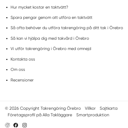
Hur mycket kostar en taktvätt?
Spara pengar genom att utföra en taktvätt
Så ofta behöver du utföra takrengöring på ditt tak i Örebro
Så kan vi hjälpa dig med takvård i Örebro
Vi utför takrengöring i Örebro med omnejd
Kontakta oss
Om oss
Recensioner
© 2026 Copyright Takrengöring Örebro
Villkor
Sajtkarta
Företagsprofil på Alla Takläggare
Smartproduktion
Instagram
Facebook
Webbsida